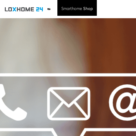
Smarthome
Shop